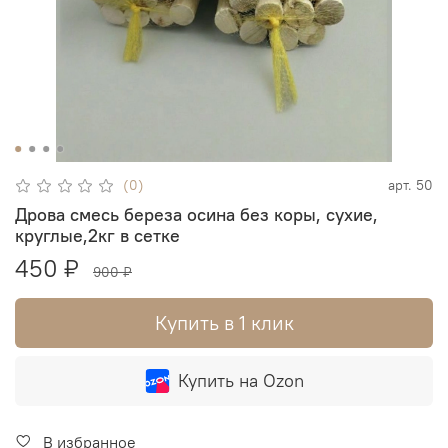
(0)
арт.
50
Дрова смесь береза осина без коры, сухие,
круглые,2кг в сетке
450 ₽
900 ₽
Купить в 1 клик
Купить на Ozon
В избранное