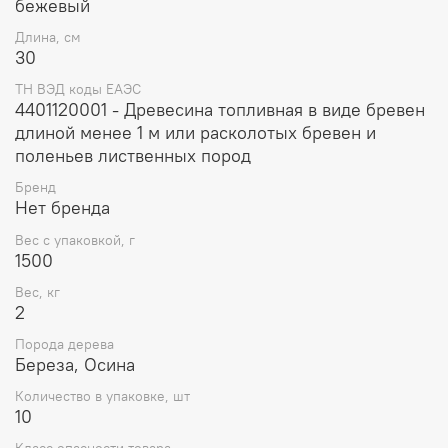
бежевый
Длина, см
30
ТН ВЭД коды ЕАЭС
4401120001 - Древесина топливная в виде бревен
длиной менее 1 м или расколотых бревен и
поленьев лиственных пород
Бренд
Нет бренда
Вес с упаковкой, г
1500
Вес, кг
2
Порода дерева
Береза, Осина
Количество в упаковке, шт
10